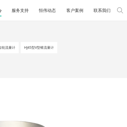
心
服务支持
恒伟动态
客户案例
联系我们
圆齿轮流量计
HJ45型V型锥流量计