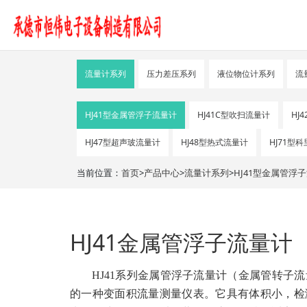
流量计系列
压力差压系列
液位物位计系列
流
HJ41型金属管浮子流量计
HJ41C型吹扫流量计
HJ
HJ47型超声玻流量计
HJ48型热式流量计
HJ71型
当前位置：
首页
>
产品中心
>
流量计系列
>
HJ41型金属管浮
HJ41金属管浮子流量计
HJ41系列金属管浮子流量计（金属管转子
的一种变面积流量测量仪表。它具有体积小，检