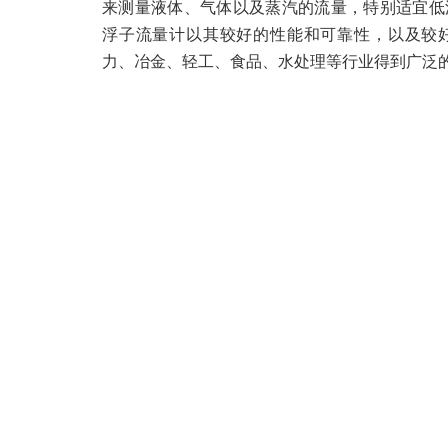
来测量液体、气体以及蒸汽的流量，特别适宜低
浮子流量计以其
较好的
性能和可靠性，以及较
力、冶金、轻工、食品、水处理等行业得到广泛