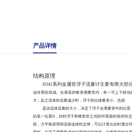
产品详情
结构原理
HJ41系列金属管浮子流量计主要有两大部
远传
系统组成。
在垂直的锥形测量管内，有一可上下移动
大；
反之流体的流量减少时，浮子的位移量变小。也就
是说流体流
量的大小，决定了浮子在测量管中的位置
的某
一位置
H，此时浮子和锥形管之间的环形面积保持恒
程，力平衡原理和流体连续性定律，可以计算出此时通过