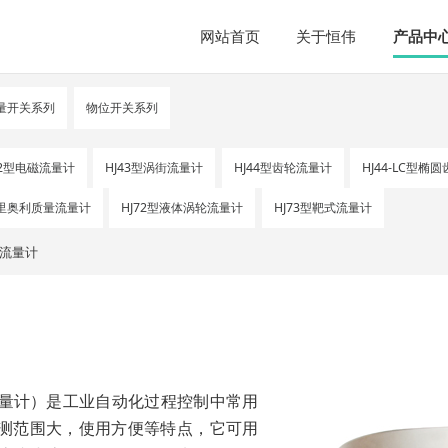
网站首页
关于恒伟
产品中
量开关系列
物位开关系列
42型电磁流量计
HJ43型涡街流量计
HJ44型齿轮流量计
HJ44-LC型椭
科里奥利质量流量计
HJ72型液体涡轮流量计
HJ73型靶式流量计
子流量计
流量计）是工业自动化过程控制中常用
测范围大，使用方便等特点，它可用