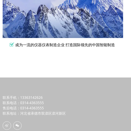
成为一流的仪器仪表制造企业 打造国际领先的中国智能制造
联系手机：13363142626
联系电话：0314-4363555
售后电话：0314-4363555
联系地址：河北省承德市双滦区滦河新区