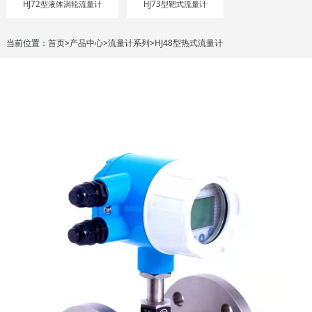
HJ72型液体涡轮流量计
HJ73型靶式流量计
当前位置：
首页
>
产品中心
>
流量计系列
>
HJ48型热式流量计