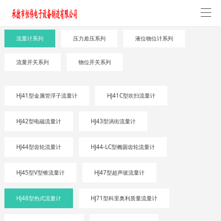
流量计系列
压力差压系列
液位物位计系列
流量开关系列
物位开关系列
HJ41型金属管浮子流量计
HJ41C型吹扫流量计
HJ42型电磁流量计
HJ43型涡街流量计
HJ44型齿轮流量计
HJ44-LC型椭圆齿轮流量计
HJ45型V型锥流量计
HJ47型超声玻流量计
HJ48型热式流量计
HJ71型科里奥利质量流量计
请输入关键词搜索