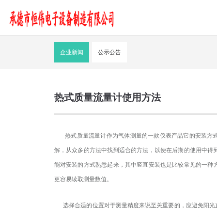
企业新闻
公示公告
热式质量流量计使用方法
热式质量流量计
作为气体测量的一款仪表产品它
的安装方
解，从众多的方法中找到适合的方法，以便在后期的使用中得
能对安装的方式熟悉起来，其中竖直安装也是比较常见的一种
更容易读取测量数值。
选择合适的位置对于测量精度
来说
至关重要
的
，
应避免阳光