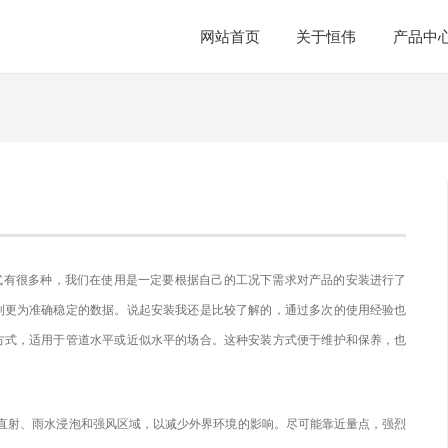
网站首页
关于恒伟
产品中
式有
很多种，我们在使用是一定要根据自己的工况下需求对产品的安装进行了
到更为准确稳定的数据。说起安装我还是比较了解的，通过多次的使用经验也
方式，
适用于管道水平或近似水平的场合。这种安装方式便于维护和保养，也
直射、雨水浸泡和强风区域，以减少外界环境的影响。尽可能靠近量点，强烈