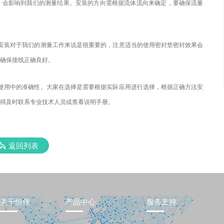
，会影响到我们的测量结果。安装的方向
需根据流体流向来确定，
要
确保流量
安装对于我们的测量工作来说是很重要的，注意
适当的
使用
密封垫密封效果
会
确保接线正确良好。
用中的准确性。大家在选择是需要根据实际应用进行选择，根据正确方法安
得及时联系专业技术人员或查看说明手册。
返回列表
关于恒伟
产品中心
服务支持